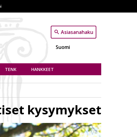
i
Asiasanahaku
Suomi
TENK
HANKKEET
tiset kysymykset