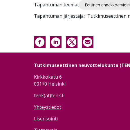
Tapahtuman teemat
Eettinen ennakkoarvioin
Tapahtuman järjestäjä
Tutkimuseettinen 
Tutkimuseettinen neuvottelukunta (TE
Kirkkokatu 6
00170 Helsinki
tenk(at)tenk.fi
Yhteystiedot
Lisensointi