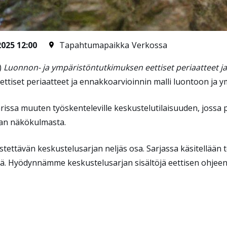
2025 12:00
Tapahtumapaikka
Verkossa
)
Luonnon- ja ympäristöntutkimuksen eettiset periaatteet ja
ettiset periaatteet ja ennakkoarvioinnin malli luontoon ja 
rissa muuten työskenteleville keskustelutilaisuuden, jossa 
ikan näkökulmasta.
stettävän keskustelusarjan neljäs osa. Sarjassa käsitellään
ä. Hyödynnämme keskustelusarjan sisältöjä eettisen ohjeen 