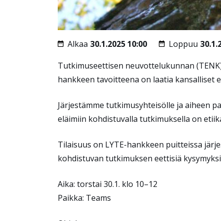
Alkaa
30.1.2025 10:00
Loppuu
30.1.
Tutkimuseettisen neuvottelukunnan (TENK
hankkeen tavoitteena on laatia kansalliset e
Järjestämme tutkimusyhteisölle ja aiheen pa
eläimiin kohdistuvalla tutkimuksella on eti
Tilaisuus on LYTE-hankkeen puitteissa järje
kohdistuvan tutkimuksen eettisiä kysymyksi
Aika: torstai 30.1. klo 10–12
Paikka: Teams