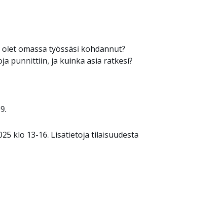
ja olet omassa työssäsi kohdannut?
ja punnittiin, ja kuinka asia ratkesi?
9.
25 klo 13-16. Lisätietoja tilaisuudesta