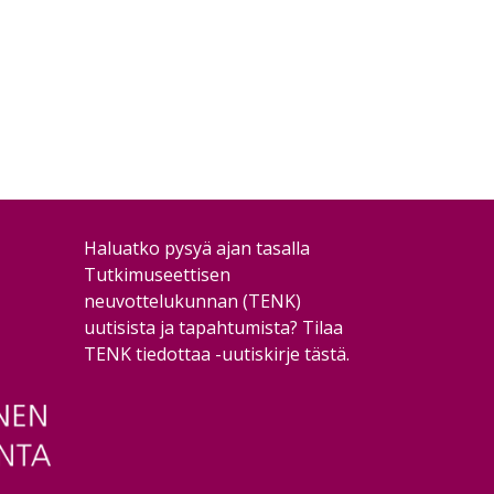
Haluatko pysyä ajan tasalla
Tutkimuseettisen
neuvottelukunnan (TENK)
uutisista ja tapahtumista?
Tilaa
TENK tiedottaa -uutiskirje tästä
.