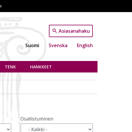
i
Asiasanahaku
Suomi
Svenska
English
TENK
HANKKEET
Osallistuminen