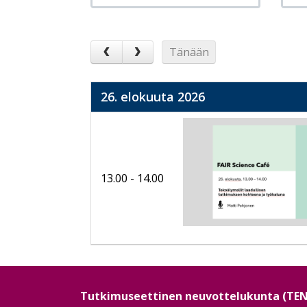
Tänään
26. elokuuta 2026
13.00 - 14.00
Tutkimuseettinen neuvottelukunta (TE