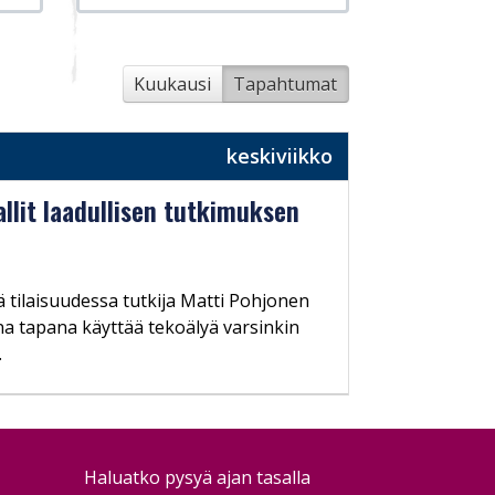
Kuukausi
Tapahtumat
keskiviikko
llit laadullisen tutkimuksen
ä tilaisuudessa tutkija Matti Pohjonen
na tapana käyttää tekoälyä varsinkin
.
Haluatko pysyä ajan tasalla