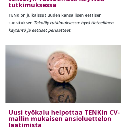
tutkimuksessa
TENK on julkaissut uuden kansallisen eettisen
suosituksen
Tekoäly tutkimuksessa: hyvä tieteellinen
käytäntö ja eettiset periaatteet
.
Uusi työkalu helpottaa TENKin CV-
mallin mukaisen ansioluettelon
laatimista