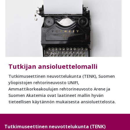
Tutkijan ansioluettelomalli
Tutkimuseettinen neuvottelukunta (TENK), Suomen
yliopistojen rehtorineuvosto UNIFI,
Ammattikorkeakoulujen rehtorineuvosto Arene ja
Suomen Akatemia ovat laatineet mallin hyvän
tieteellisen käytännön mukaisesta ansioluettelosta.
Tutkimuseettinen neuvottelukunta (TENK)