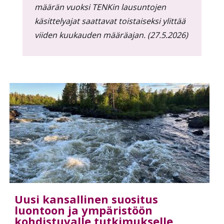
määrän vuoksi TENKin lausuntojen
käsittelyajat saattavat toistaiseksi ylittää
viiden kuukauden määräajan. (27.5.2026)
Uusi kansallinen suositus
luontoon ja ympäristöön
kohdistuvalle tutkimukselle