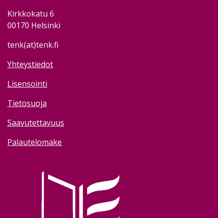
Kirkkokatu 6
00170 Helsinki
tenk(at)tenk.fi
Yhteystiedot
Lisensointi
Tietosuoja
Saavutettavuus
Palautelomake
Image