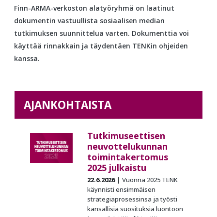
Finn-ARMA-verkoston alatyöryhmä on laatinut
dokumentin vastuullista sosiaalisen median
tutkimuksen suunnittelua varten. Dokumenttia voi
käyttää rinnakkain ja täydentäen TENKin ohjeiden
kanssa.
AJANKOHTAISTA
Tutkimuseettisen
neuvottelukunnan
toimintakertomus
2025 julkaistu
22.6.2026
Vuonna 2025 TENK
käynnisti ensimmäisen
strategiaprosessinsa ja työsti
kansallisia suosituksia luontoon