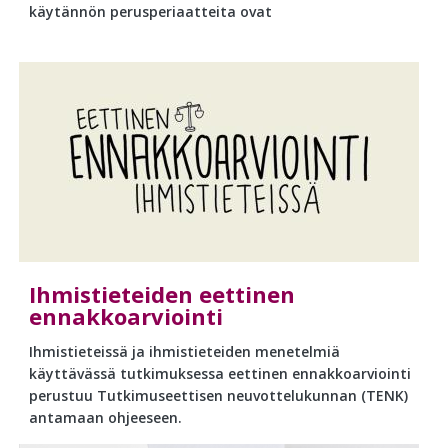
käytännön perusperiaatteita ovat
Ihmistieteiden eettinen
ennakkoarviointi
Ihmistieteissä ja ihmistieteiden menetelmiä
käyttävässä tutkimuksessa eettinen ennakkoarviointi
perustuu Tutkimuseettisen neuvottelukunnan (TENK)
antamaan ohjeeseen.