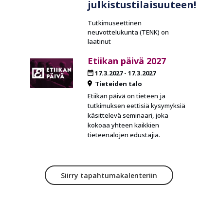
julkistustilaisuuteen!
Tutkimuseettinen
neuvottelukunta (TENK) on
laatinut
Etiikan päivä 2027
17.3.2027
-
17.3.2027
Tieteiden talo
Etiikan päivä on tieteen ja
tutkimuksen eettisiä kysymyksiä
käsittelevä seminaari, joka
kokoaa yhteen kaikkien
tieteenalojen edustajia.
Siirry tapahtumakalenteriin