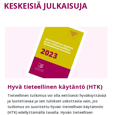
KESKEISIÄ JULKAISUJA
Hyvä tieteellinen käytäntö (HTK)
Tieteellinen tutkimus voi olla eettisesti hyväksyttävää
ja luotettavaa ja sen tulokset uskottavia vain, jos
tutkimus on suoritettu hyvän tieteellisen käytännön
(HTK) edellyttämällä tavalla. Hyvän tieteellisen