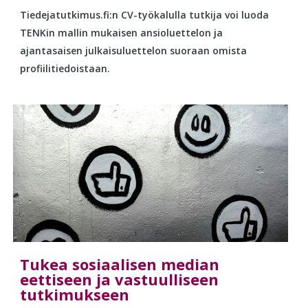
Tiedejatutkimus.fi:n CV-työkalulla tutkija voi luoda
TENKin mallin mukaisen ansioluettelon ja
ajantasaisen julkaisuluettelon suoraan omista
profiilitiedoistaan.
Tukea sosiaalisen median
eettiseen ja vastuulliseen
tutkimukseen