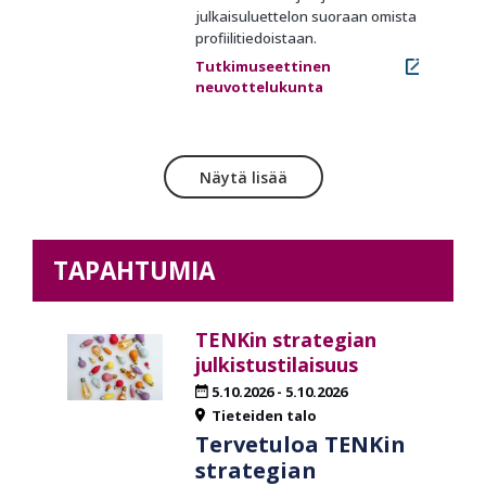
julkaisuluettelon suoraan omista
profiilitiedoistaan.
Tutkimuseettinen
neuvottelukunta
Näytä lisää
TAPAHTUMIA
TENKin strategian
julkistustilaisuus
5.10.2026
-
5.10.2026
Tieteiden talo
Tervetuloa TENKin
strategian