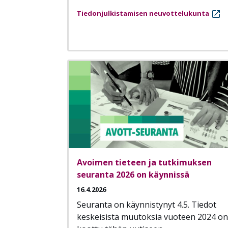
Tiedonjulkistamisen neuvottelukunta
Avoimen tieteen ja tutkimuksen
seuranta 2026 on käynnissä
16.4.2026
Seuranta on käynnistynyt 4.5. Tiedot
keskeisistä muutoksia vuoteen 2024 on