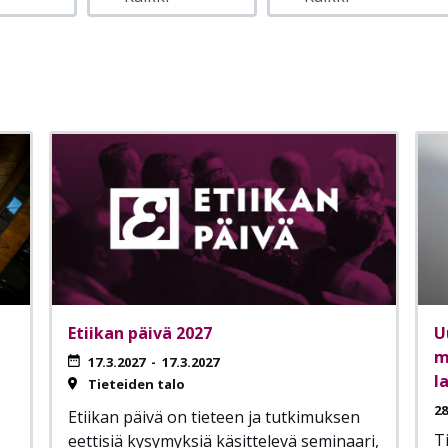
Etiikan päivä 2027
U
m
17.3.2027
-
17.3.2027
l
Tieteiden talo
28
Etiikan päivä on tieteen ja tutkimuksen
T
eettisiä kysymyksiä käsittelevä seminaari,