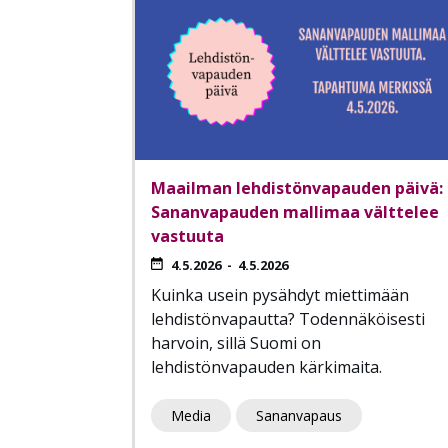
Maailman lehdistönvapauden päivä:
Sananvapauden mallimaa välttelee
vastuuta
4.5.2026
-
4.5.2026
Kuinka usein pysähdyt miettimään
lehdistönvapautta? Todennäköisesti
harvoin, sillä Suomi on
lehdistönvapauden kärkimaita.
Media
Sananvapaus