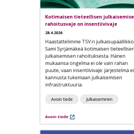
Kotimaisen tieteellisen julkaisemis
rahoitusvaje on insentiivivaje
28.4.2026
Haastattelimme TSV:n julkaisupäällikkö
Sami Syrjämäkeä kotimaisen tieteellise
julkaisemisen rahoituksesta. Hänen
mukaansa ongelma ei ole vain rahan
puute, vaan insentiivivaje: järjestelmä ei
kannusta tukemaan julkaisemisen
infrastruktuuria.
Avoin tiede
Julkaiseminen
Avoin tiede