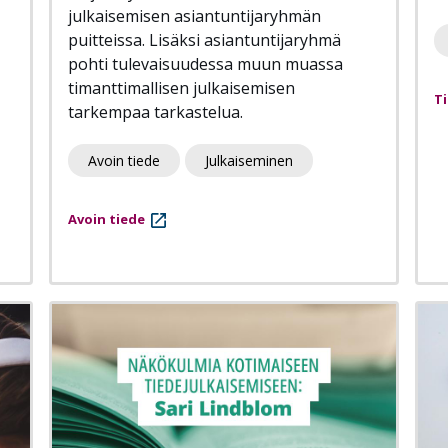
julkaisemisen asiantuntijaryhmän
puitteissa. Lisäksi asiantuntijaryhmä
pohti tulevaisuudessa muun muassa
timanttimallisen julkaisemisen
T
tarkempaa tarkastelua.
Avoin tiede
Julkaiseminen
Avoin tiede