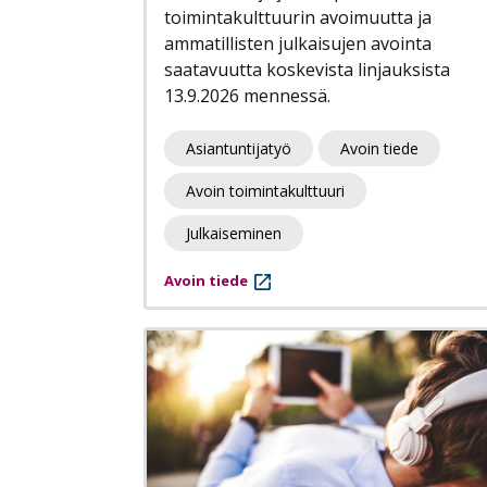
toimintakulttuurin avoimuutta ja
ammatillisten julkaisujen avointa
saatavuutta koskevista linjauksista
13.9.2026 mennessä.
Asiantuntijatyö
Avoin tiede
Avoin toimintakulttuuri
Julkaiseminen
Avoin tiede