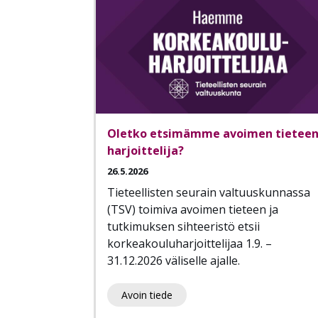
Oletko etsimämme avoimen tietee
harjoittelija?
26.5.2026
Tieteellisten seurain valtuuskunnassa
(TSV) toimiva avoimen tieteen ja
tutkimuksen sihteeristö etsii
korkeakouluharjoittelijaa 1.9. –
31.12.2026 väliselle ajalle.
Avoin tiede