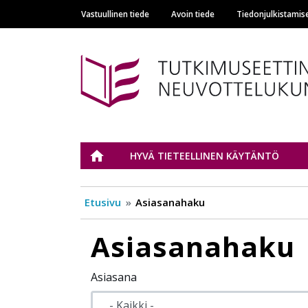
Vastuullinen tiede
Avoin tiede
Tiedonjulkistamis
Main navigation
Tutkimuseettinen n
ETUSIVU
HYVÄ TIETEELLINEN KÄYTÄNTÖ
Etusivu
Asiasanahaku
Asiasanahaku
Asiasana