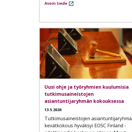
Avoin tiede
Uusi ohje ja työryhmien kuulumisia
tutkimusaineistojen
asiantuntijaryhmän kokouksessa
13.5.2026
Tutkimusaineistojen asiantuntijaryhm
kevätkokous hyväksyi EOSC Finland -