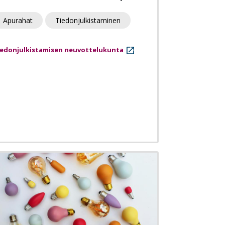
Apurahat
Tiedonjulkistaminen
iedonjulkistamisen neuvottelukunta