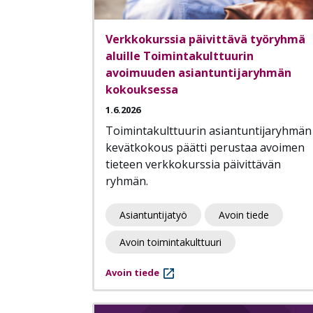
Verkkokurssia päivittävä työryhmä
aluille Toimintakulttuurin
avoimuuden asiantuntijaryhmän
kokouksessa
1.6.2026
Toimintakulttuurin asiantuntijaryhmän
kevätkokous päätti perustaa avoimen
tieteen verkkokurssia päivittävän
ryhmän.
Asiantuntijatyö
Avoin tiede
Avoin toimintakulttuuri
Avoin tiede