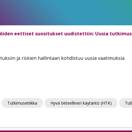
en eettiset suositukset uudistettiin: Uusia tutkimuse
tuksiin ja riskien hallintaan kohdistuu uusia vaatimuksia.
Tutkimusetiikka
Hyvä tieteellinen käytäntö (HTK)
Tut