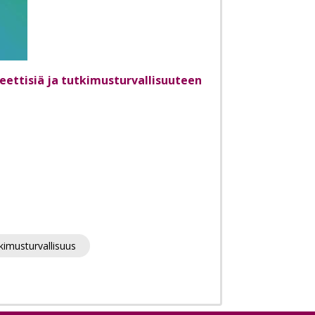
ettisiä ja tutkimusturvallisuuteen
kimusturvallisuus