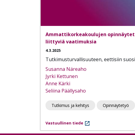
Ammattikorkeakoulujen opinnäytetöid
liittyviä vaatimuksia
4.3.2025
Tutkimusturvallisuuteen, eettisiin suosi
Susanna Näreaho
Jyrki Kettunen
Anne Kärki
Seliina Päällysaho
Tutkimus ja kehitys
Opinnäytetyö
Vastuullinen tiede