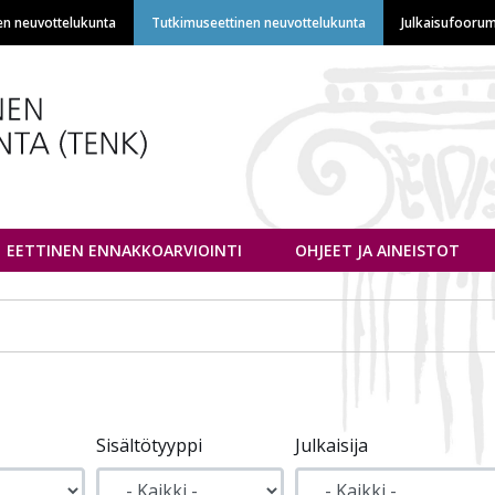
Hyppää
en neuvottelukunta
Tutkimuseettinen neuvottelukunta
Julkaisufoorum
pääsisältöön
euvottelukunta
EETTINEN ENNAKKOARVIOINTI
OHJEET JA AINEISTOT
Sisältötyyppi
Julkaisija