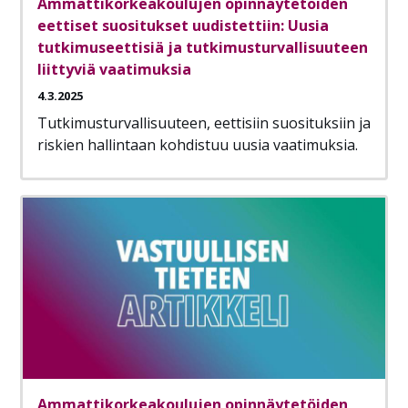
Ammattikorkeakoulujen opinnäytetöiden
eettiset suositukset uudistettiin: Uusia
tutkimuseettisiä ja tutkimusturvallisuuteen
liittyviä vaatimuksia
4.3.2025
Tutkimusturvallisuuteen, eettisiin suosituksiin ja
riskien hallintaan kohdistuu uusia vaatimuksia.
Ammattikorkeakoulujen opinnäytetöiden