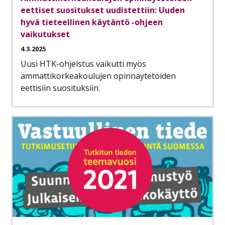
eettiset suositukset uudistettiin: Uuden
hyvä tieteellinen käytäntö -ohjeen
vaikutukset
4.3.2025
Uusi HTK-ohjeistus vaikutti myös
ammattikorkeakoulujen opinnäytetöiden
eettisiin suosituksiin.