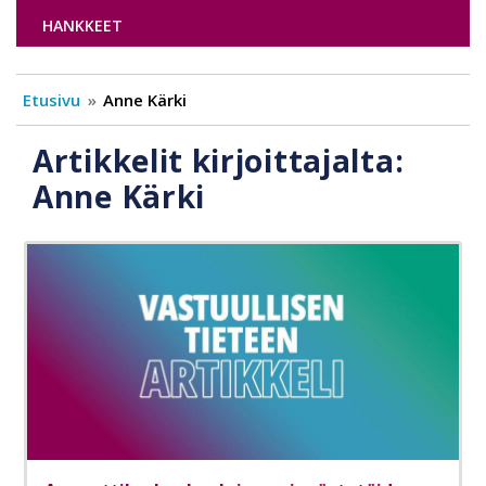
HANKKEET
Etusivu
Anne Kärki
Artikkelit kirjoittajalta:
Anne Kärki