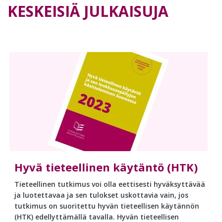
KESKEISIÄ JULKAISUJA
Hyvä tieteellinen käytäntö (HTK)
Tieteellinen tutkimus voi olla eettisesti hyväksyttävää
ja luotettavaa ja sen tulokset uskottavia vain, jos
tutkimus on suoritettu hyvän tieteellisen käytännön
(HTK) edellyttämällä tavalla. Hyvän tieteellisen