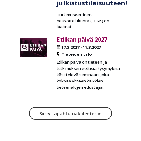
julkistustilaisuuteen!
Tutkimuseettinen
neuvottelukunta (TENK) on
laatinut
Etiikan päivä 2027
17.3.2027
-
17.3.2027
Tieteiden talo
Etiikan päivä on tieteen ja
tutkimuksen eettisiä kysymyksiä
käsittelevä seminaari, joka
kokoaa yhteen kaikkien
tieteenalojen edustajia.
Siirry tapahtumakalenteriin