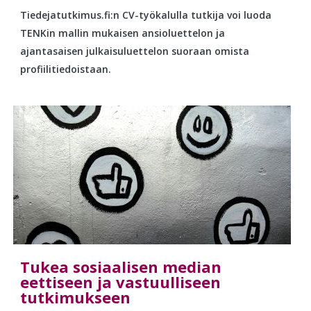
Tiedejatutkimus.fi:n CV-työkalulla tutkija voi luoda
TENKin mallin mukaisen ansioluettelon ja
ajantasaisen julkaisuluettelon suoraan omista
profiilitiedoistaan.
Tukea sosiaalisen median
eettiseen ja vastuulliseen
tutkimukseen