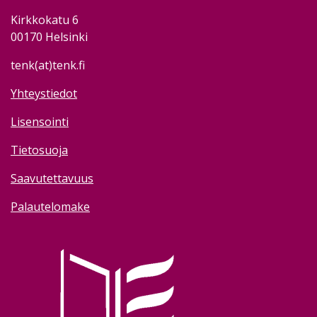
Kirkkokatu 6
00170 Helsinki
tenk(at)tenk.fi
Yhteystiedot
Lisensointi
Tietosuoja
Saavutettavuus
Palautelomake
Image