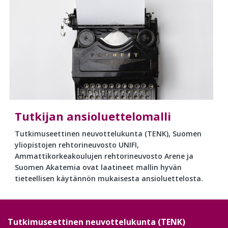
Tutkijan ansioluettelomalli
Tutkimuseettinen neuvottelukunta (TENK), Suomen
yliopistojen rehtorineuvosto UNIFI,
Ammattikorkeakoulujen rehtorineuvosto Arene ja
Suomen Akatemia ovat laatineet mallin hyvän
tieteellisen käytännön mukaisesta ansioluettelosta.
Tutkimuseettinen neuvottelukunta (TENK)