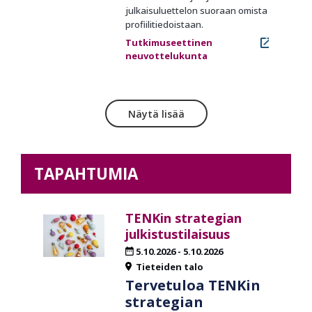
julkaisuluettelon suoraan omista
profiilitiedoistaan.
Tutkimuseettinen
neuvottelukunta
Näytä lisää
TAPAHTUMIA
TENKin strategian
julkistustilaisuus
5.10.2026
-
5.10.2026
Tieteiden talo
Tervetuloa TENKin
strategian