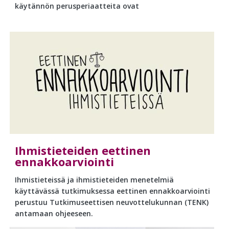
käytännön perusperiaatteita ovat
Ihmistieteiden eettinen
ennakkoarviointi
Ihmistieteissä ja ihmistieteiden menetelmiä
käyttävässä tutkimuksessa eettinen ennakkoarviointi
perustuu Tutkimuseettisen neuvottelukunnan (TENK)
antamaan ohjeeseen.