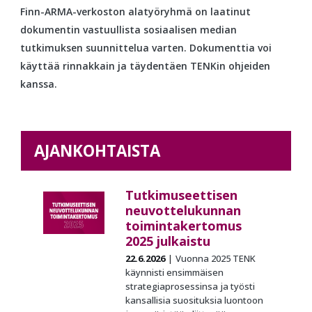
Finn-ARMA-verkoston alatyöryhmä on laatinut
dokumentin vastuullista sosiaalisen median
tutkimuksen suunnittelua varten. Dokumenttia voi
käyttää rinnakkain ja täydentäen TENKin ohjeiden
kanssa.
AJANKOHTAISTA
Tutkimuseettisen
neuvottelukunnan
toimintakertomus
2025 julkaistu
22.6.2026
Vuonna 2025 TENK
käynnisti ensimmäisen
strategiaprosessinsa ja työsti
kansallisia suosituksia luontoon