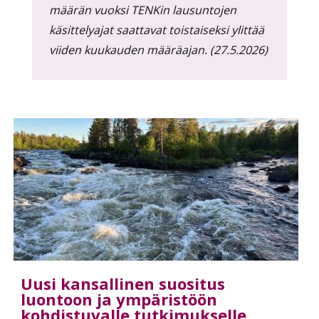
määrän vuoksi TENKin lausuntojen
käsittelyajat saattavat toistaiseksi ylittää
viiden kuukauden määräajan. (27.5.2026)
Uusi kansallinen suositus
luontoon ja ympäristöön
kohdistuvalle tutkimukselle