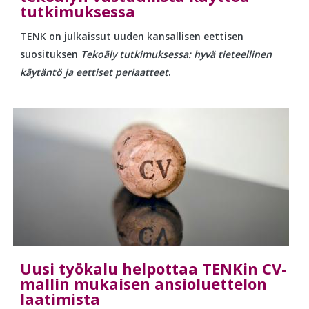
tutkimuksessa
TENK on julkaissut uuden kansallisen eettisen
suosituksen
Tekoäly tutkimuksessa: hyvä tieteellinen
käytäntö ja eettiset periaatteet
.
Uusi työkalu helpottaa TENKin CV-
mallin mukaisen ansioluettelon
laatimista