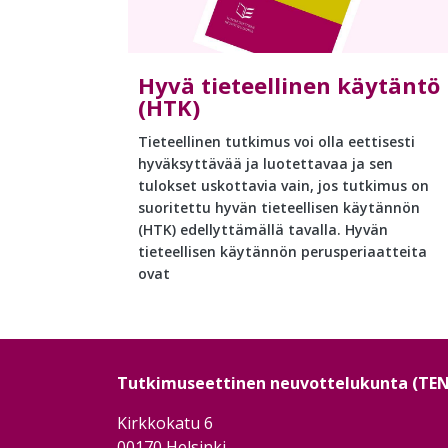
Hyvä tieteellinen käytäntö
(HTK)
Tieteellinen tutkimus voi olla eettisesti
hyväksyttävää ja luotettavaa ja sen
tulokset uskottavia vain, jos tutkimus on
suoritettu hyvän tieteellisen käytännön
(HTK) edellyttämällä tavalla. Hyvän
tieteellisen käytännön perusperiaatteita
ovat
Tutkimuseettinen neuvottelukunta (TE
Kirkkokatu 6
00170 Helsinki