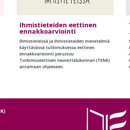
Ihmistieteiden eettinen
ennakkoarviointi
Ihmistieteissä ja ihmistieteiden menetelmiä
käyttävässä tutkimuksessa eettinen
ennakkoarviointi perustuu
Tutkimuseettisen neuvottelukunnan (TENK)
antamaan ohjeeseen.
NK)
Image