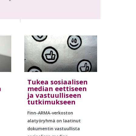
Tukea sosiaalisen
n
median eettiseen
ja vastuulliseen
tutkimukseen
Finn-ARMA-verkoston
alatyöryhmä on laatinut
dokumentin vastuullista