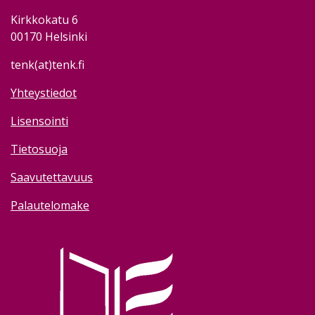
Kirkkokatu 6
00170 Helsinki
tenk(at)tenk.fi
Yhteystiedot
Lisensointi
Tietosuoja
Saavutettavuus
Palautelomake
Image