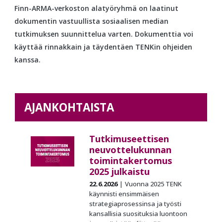
Finn-ARMA-verkoston alatyöryhmä on laatinut
dokumentin vastuullista sosiaalisen median
tutkimuksen suunnittelua varten. Dokumenttia voi
käyttää rinnakkain ja täydentäen TENKin ohjeiden
kanssa.
AJANKOHTAISTA
Tutkimuseettisen
neuvottelukunnan
toimintakertomus
2025 julkaistu
22.6.2026
Vuonna 2025 TENK
käynnisti ensimmäisen
strategiaprosessinsa ja työsti
kansallisia suosituksia luontoon