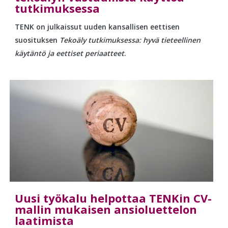
tutkimuksessa
TENK on julkaissut uuden kansallisen eettisen
suosituksen
Tekoäly tutkimuksessa: hyvä tieteellinen
käytäntö ja eettiset periaatteet
.
Uusi työkalu helpottaa TENKin CV-
mallin mukaisen ansioluettelon
laatimista