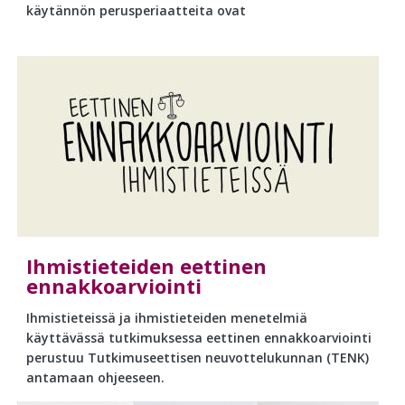
käytännön perusperiaatteita ovat
Ihmistieteiden eettinen
ennakkoarviointi
Ihmistieteissä ja ihmistieteiden menetelmiä
käyttävässä tutkimuksessa eettinen ennakkoarviointi
perustuu Tutkimuseettisen neuvottelukunnan (TENK)
antamaan ohjeeseen.