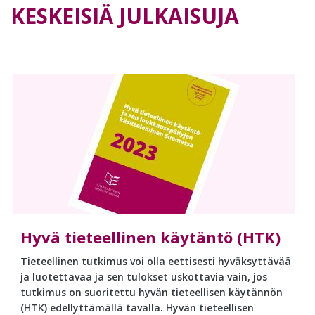
KESKEISIÄ JULKAISUJA
Hyvä tieteellinen käytäntö (HTK)
Tieteellinen tutkimus voi olla eettisesti hyväksyttävää
ja luotettavaa ja sen tulokset uskottavia vain, jos
tutkimus on suoritettu hyvän tieteellisen käytännön
(HTK) edellyttämällä tavalla. Hyvän tieteellisen