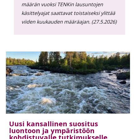
määrän vuoksi TENKin lausuntojen
käsittelyajat saattavat toistaiseksi ylittää
viiden kuukauden määräajan. (27.5.2026)
Uusi kansallinen suositus
luontoon ja ympäristöön
kohdistuvalle tutkimukselle