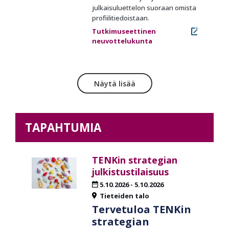
julkaisuluettelon suoraan omista
profiilitiedoistaan.
Tutkimuseettinen
neuvottelukunta
Näytä lisää
TAPAHTUMIA
TENKin strategian
julkistustilaisuus
5.10.2026
-
5.10.2026
Tieteiden talo
Tervetuloa TENKin
strategian