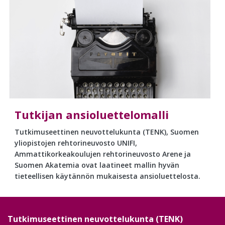
Tutkijan ansioluettelomalli
Tutkimuseettinen neuvottelukunta (TENK), Suomen
yliopistojen rehtorineuvosto UNIFI,
Ammattikorkeakoulujen rehtorineuvosto Arene ja
Suomen Akatemia ovat laatineet mallin hyvän
tieteellisen käytännön mukaisesta ansioluettelosta.
Tutkimuseettinen neuvottelukunta (TENK)