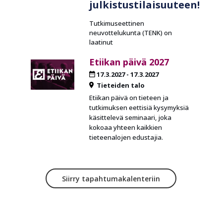
julkistustilaisuuteen!
Tutkimuseettinen
neuvottelukunta (TENK) on
laatinut
Etiikan päivä 2027
17.3.2027
-
17.3.2027
Tieteiden talo
Etiikan päivä on tieteen ja
tutkimuksen eettisiä kysymyksiä
käsittelevä seminaari, joka
kokoaa yhteen kaikkien
tieteenalojen edustajia.
Siirry tapahtumakalenteriin