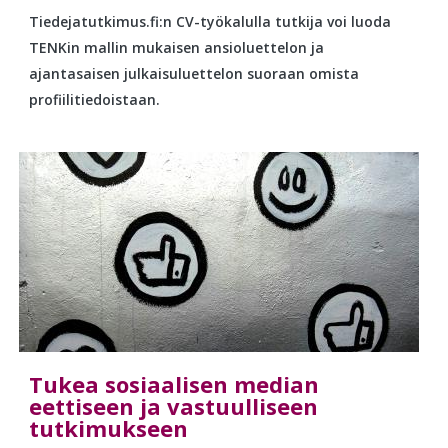
Tiedejatutkimus.fi:n CV-työkalulla tutkija voi luoda
TENKin mallin mukaisen ansioluettelon ja
ajantasaisen julkaisuluettelon suoraan omista
profiilitiedoistaan.
Tukea sosiaalisen median
eettiseen ja vastuulliseen
tutkimukseen