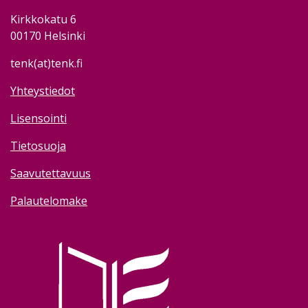
Kirkkokatu 6
00170 Helsinki
tenk(at)tenk.fi
Yhteystiedot
Lisensointi
Tietosuoja
Saavutettavuus
Palautelomake
Image