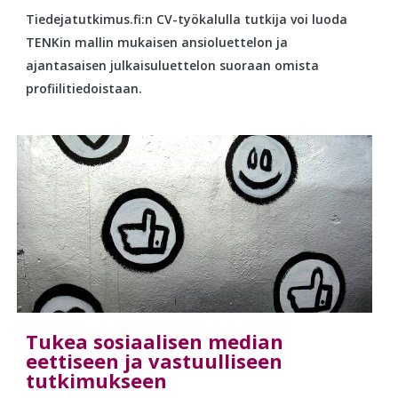
Tiedejatutkimus.fi:n CV-työkalulla tutkija voi luoda
TENKin mallin mukaisen ansioluettelon ja
ajantasaisen julkaisuluettelon suoraan omista
profiilitiedoistaan.
Tukea sosiaalisen median
eettiseen ja vastuulliseen
tutkimukseen