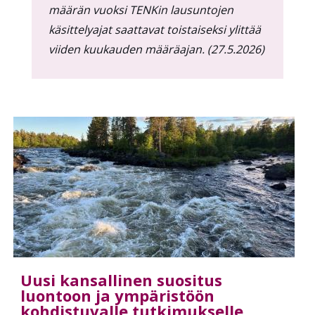
määrän vuoksi TENKin lausuntojen
käsittelyajat saattavat toistaiseksi ylittää
viiden kuukauden määräajan. (27.5.2026)
Uusi kansallinen suositus
luontoon ja ympäristöön
kohdistuvalle tutkimukselle