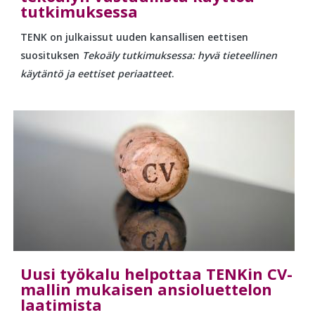
tutkimuksessa
TENK on julkaissut uuden kansallisen eettisen
suosituksen
Tekoäly tutkimuksessa: hyvä tieteellinen
käytäntö ja eettiset periaatteet
.
Uusi työkalu helpottaa TENKin CV-
mallin mukaisen ansioluettelon
laatimista