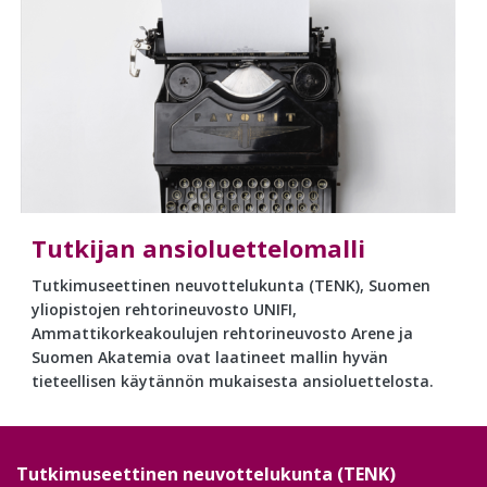
Tutkijan ansioluettelomalli
Tutkimuseettinen neuvottelukunta (TENK), Suomen
yliopistojen rehtorineuvosto UNIFI,
Ammattikorkeakoulujen rehtorineuvosto Arene ja
Suomen Akatemia ovat laatineet mallin hyvän
tieteellisen käytännön mukaisesta ansioluettelosta.
Tutkimuseettinen neuvottelukunta (TENK)