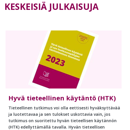
KESKEISIÄ JULKAISUJA
Hyvä tieteellinen käytäntö (HTK)
Tieteellinen tutkimus voi olla eettisesti hyväksyttävää
ja luotettavaa ja sen tulokset uskottavia vain, jos
tutkimus on suoritettu hyvän tieteellisen käytännön
(HTK) edellyttämällä tavalla. Hyvän tieteellisen