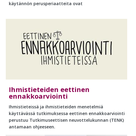
käytännön perusperiaatteita ovat
Ihmistieteiden eettinen
ennakkoarviointi
Ihmistieteissä ja ihmistieteiden menetelmiä
käyttävässä tutkimuksessa eettinen ennakkoarviointi
perustuu Tutkimuseettisen neuvottelukunnan (TENK)
antamaan ohjeeseen.