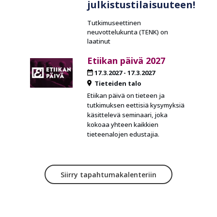
julkistustilaisuuteen!
Tutkimuseettinen
neuvottelukunta (TENK) on
laatinut
Etiikan päivä 2027
17.3.2027
-
17.3.2027
Tieteiden talo
Etiikan päivä on tieteen ja
tutkimuksen eettisiä kysymyksiä
käsittelevä seminaari, joka
kokoaa yhteen kaikkien
tieteenalojen edustajia.
Siirry tapahtumakalenteriin