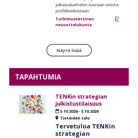
julkaisuluettelon suoraan omista
profiilitiedoistaan.
Tutkimuseettinen
neuvottelukunta
Näytä lisää
TAPAHTUMIA
TENKin strategian
julkistustilaisuus
5.10.2026
-
5.10.2026
Tieteiden talo
Tervetuloa TENKin
strategian