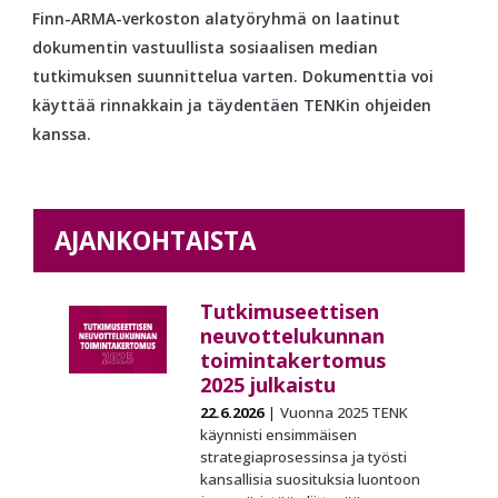
Finn-ARMA-verkoston alatyöryhmä on laatinut
dokumentin vastuullista sosiaalisen median
tutkimuksen suunnittelua varten. Dokumenttia voi
käyttää rinnakkain ja täydentäen TENKin ohjeiden
kanssa.
AJANKOHTAISTA
Tutkimuseettisen
neuvottelukunnan
toimintakertomus
2025 julkaistu
22.6.2026
Vuonna 2025 TENK
käynnisti ensimmäisen
strategiaprosessinsa ja työsti
kansallisia suosituksia luontoon