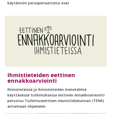
käytännön perusperiaatteita ovat
Ihmistieteiden eettinen
ennakkoarviointi
Ihmistieteissä ja ihmistieteiden menetelmiä
käyttävässä tutkimuksessa eettinen ennakkoarviointi
perustuu Tutkimuseettisen neuvottelukunnan (TENK)
antamaan ohjeeseen.