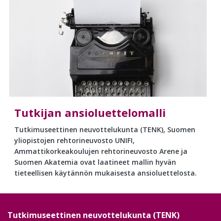
Tutkijan ansioluettelomalli
Tutkimuseettinen neuvottelukunta (TENK), Suomen
yliopistojen rehtorineuvosto UNIFI,
Ammattikorkeakoulujen rehtorineuvosto Arene ja
Suomen Akatemia ovat laatineet mallin hyvän
tieteellisen käytännön mukaisesta ansioluettelosta.
Tutkimuseettinen neuvottelukunta (TENK)