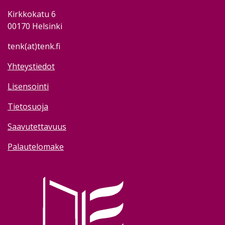
Kirkkokatu 6
00170 Helsinki
tenk(at)tenk.fi
Yhteystiedot
Lisensointi
Tietosuoja
Saavutettavuus
Palautelomake
Image