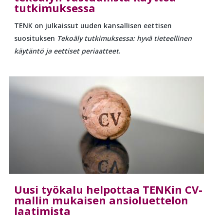
tutkimuksessa
TENK on julkaissut uuden kansallisen eettisen
suosituksen
Tekoäly tutkimuksessa: hyvä tieteellinen
käytäntö ja eettiset periaatteet
.
Uusi työkalu helpottaa TENKin CV-
mallin mukaisen ansioluettelon
laatimista