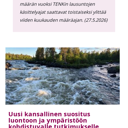
määrän vuoksi TENKin lausuntojen
käsittelyajat saattavat toistaiseksi ylittää
viiden kuukauden määräajan. (27.5.2026)
Uusi kansallinen suositus
luontoon ja ympäristöön
kohdistuvalle tutkimukselle