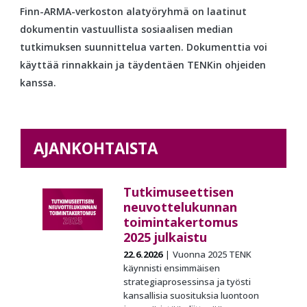
Finn-ARMA-verkoston alatyöryhmä on laatinut
dokumentin vastuullista sosiaalisen median
tutkimuksen suunnittelua varten. Dokumenttia voi
käyttää rinnakkain ja täydentäen TENKin ohjeiden
kanssa.
AJANKOHTAISTA
Tutkimuseettisen
neuvottelukunnan
toimintakertomus
2025 julkaistu
22.6.2026
Vuonna 2025 TENK
käynnisti ensimmäisen
strategiaprosessinsa ja työsti
kansallisia suosituksia luontoon