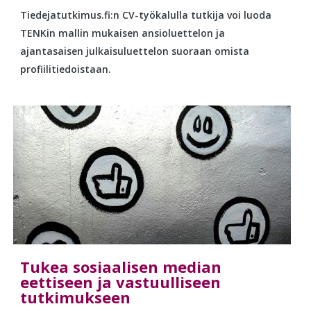
Tiedejatutkimus.fi:n CV-työkalulla tutkija voi luoda
TENKin mallin mukaisen ansioluettelon ja
ajantasaisen julkaisuluettelon suoraan omista
profiilitiedoistaan.
Tukea sosiaalisen median
eettiseen ja vastuulliseen
tutkimukseen