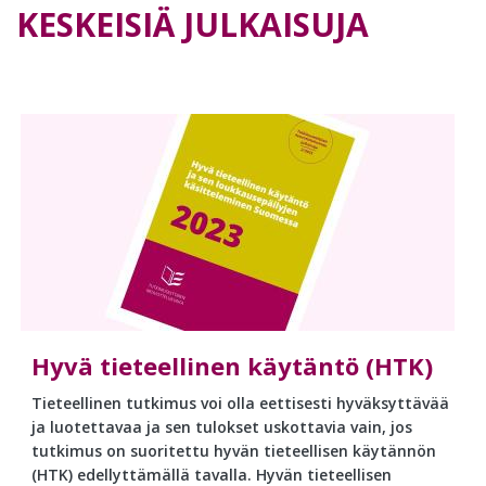
KESKEISIÄ JULKAISUJA
Hyvä tieteellinen käytäntö (HTK)
Tieteellinen tutkimus voi olla eettisesti hyväksyttävää
ja luotettavaa ja sen tulokset uskottavia vain, jos
tutkimus on suoritettu hyvän tieteellisen käytännön
(HTK) edellyttämällä tavalla. Hyvän tieteellisen