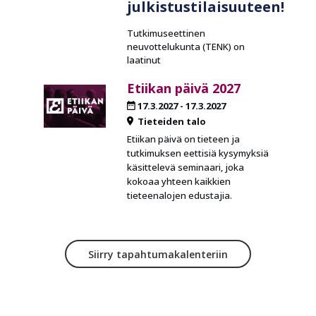
julkistustilaisuuteen!
Tutkimuseettinen
neuvottelukunta (TENK) on
laatinut
Etiikan päivä 2027
17.3.2027
-
17.3.2027
Tieteiden talo
Etiikan päivä on tieteen ja
tutkimuksen eettisiä kysymyksiä
käsittelevä seminaari, joka
kokoaa yhteen kaikkien
tieteenalojen edustajia.
Siirry tapahtumakalenteriin