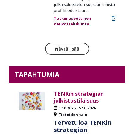
julkaisuluettelon suoraan omista
profiilitiedoistaan.
Tutkimuseettinen
neuvottelukunta
Näytä lisää
TAPAHTUMIA
TENKin strategian
julkistustilaisuus
5.10.2026
-
5.10.2026
Tieteiden talo
Tervetuloa TENKin
strategian