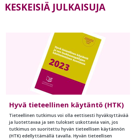
KESKEISIÄ JULKAISUJA
Hyvä tieteellinen käytäntö (HTK)
Tieteellinen tutkimus voi olla eettisesti hyväksyttävää
ja luotettavaa ja sen tulokset uskottavia vain, jos
tutkimus on suoritettu hyvän tieteellisen käytännön
(HTK) edellyttämällä tavalla. Hyvän tieteellisen