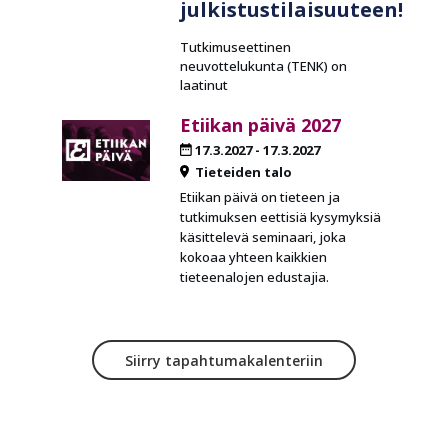
julkistustilaisuuteen!
Tutkimuseettinen
neuvottelukunta (TENK) on
laatinut
Etiikan päivä 2027
17.3.2027
-
17.3.2027
Tieteiden talo
Etiikan päivä on tieteen ja
tutkimuksen eettisiä kysymyksiä
käsittelevä seminaari, joka
kokoaa yhteen kaikkien
tieteenalojen edustajia.
Siirry tapahtumakalenteriin