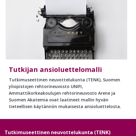
Tutkijan ansioluettelomalli
Tutkimuseettinen neuvottelukunta (TENK), Suomen
yliopistojen rehtorineuvosto UNIFI,
Ammattikorkeakoulujen rehtorineuvosto Arene ja
Suomen Akatemia ovat laatineet mallin hyvän
tieteellisen käytännön mukaisesta ansioluettelosta.
Tutkimuseettinen neuvottelukunta (TENK)