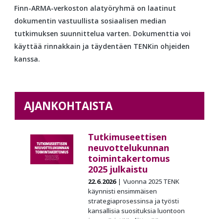
Finn-ARMA-verkoston alatyöryhmä on laatinut
dokumentin vastuullista sosiaalisen median
tutkimuksen suunnittelua varten. Dokumenttia voi
käyttää rinnakkain ja täydentäen TENKin ohjeiden
kanssa.
AJANKOHTAISTA
Tutkimuseettisen
neuvottelukunnan
toimintakertomus
2025 julkaistu
22.6.2026
Vuonna 2025 TENK
käynnisti ensimmäisen
strategiaprosessinsa ja työsti
kansallisia suosituksia luontoon