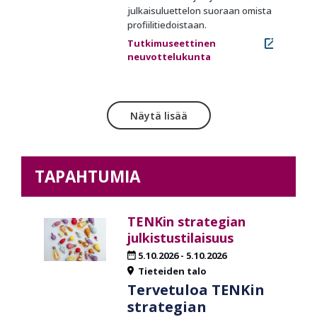
julkaisuluettelon suoraan omista
profiilitiedoistaan.
Tutkimuseettinen
neuvottelukunta
Näytä lisää
TAPAHTUMIA
TENKin strategian
julkistustilaisuus
5.10.2026
-
5.10.2026
Tieteiden talo
Tervetuloa TENKin
strategian