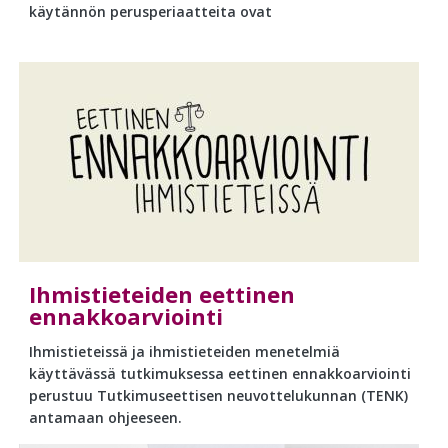
käytännön perusperiaatteita ovat
Ihmistieteiden eettinen
ennakkoarviointi
Ihmistieteissä ja ihmistieteiden menetelmiä
käyttävässä tutkimuksessa eettinen ennakkoarviointi
perustuu Tutkimuseettisen neuvottelukunnan (TENK)
antamaan ohjeeseen.