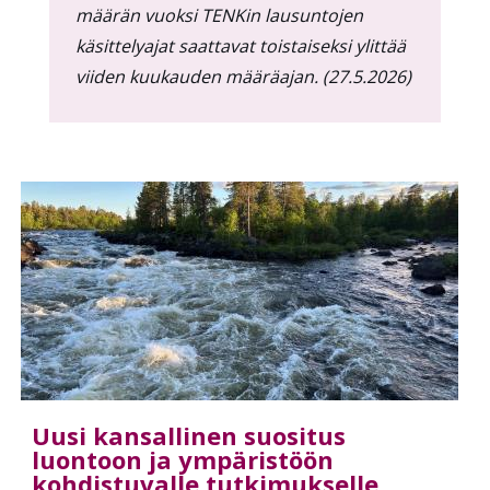
määrän vuoksi TENKin lausuntojen
käsittelyajat saattavat toistaiseksi ylittää
viiden kuukauden määräajan. (27.5.2026)
Uusi kansallinen suositus
luontoon ja ympäristöön
kohdistuvalle tutkimukselle