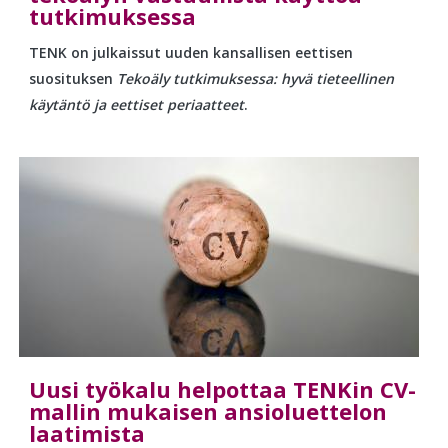
tutkimuksessa
TENK on julkaissut uuden kansallisen eettisen
suosituksen
Tekoäly tutkimuksessa: hyvä tieteellinen
käytäntö ja eettiset periaatteet
.
Uusi työkalu helpottaa TENKin CV-
mallin mukaisen ansioluettelon
laatimista