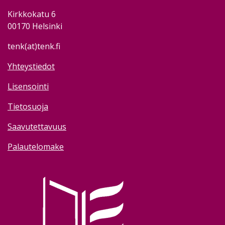
Kirkkokatu 6
00170 Helsinki
tenk(at)tenk.fi
Yhteystiedot
Lisensointi
Tietosuoja
Saavutettavuus
Palautelomake
Image