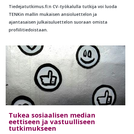
Tiedejatutkimus.fi:n CV-työkalulla tutkija voi luoda
TENKin mallin mukaisen ansioluettelon ja
ajantasaisen julkaisuluettelon suoraan omista
profiilitiedoistaan.
Tukea sosiaalisen median
eettiseen ja vastuulliseen
tutkimukseen