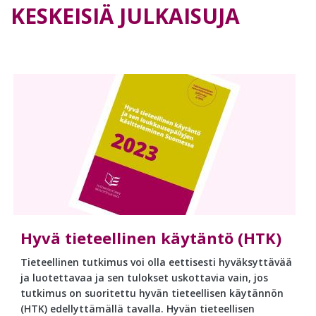
KESKEISIÄ JULKAISUJA
Hyvä tieteellinen käytäntö (HTK)
Tieteellinen tutkimus voi olla eettisesti hyväksyttävää
ja luotettavaa ja sen tulokset uskottavia vain, jos
tutkimus on suoritettu hyvän tieteellisen käytännön
(HTK) edellyttämällä tavalla. Hyvän tieteellisen