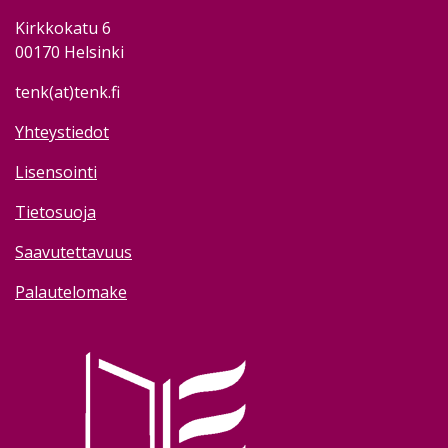
Kirkkokatu 6
00170 Helsinki
tenk(at)tenk.fi
Yhteystiedot
Lisensointi
Tietosuoja
Saavutettavuus
Palautelomake
Image