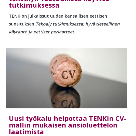
tutkimuksessa
TENK on julkaissut uuden kansallisen eettisen
suosituksen
Tekoäly tutkimuksessa: hyvä tieteellinen
käytäntö ja eettiset periaatteet
.
Uusi työkalu helpottaa TENKin CV-
mallin mukaisen ansioluettelon
laatimista