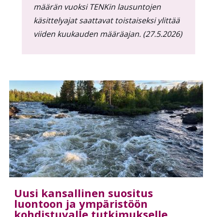
määrän vuoksi TENKin lausuntojen
käsittelyajat saattavat toistaiseksi ylittää
viiden kuukauden määräajan. (27.5.2026)
Uusi kansallinen suositus
luontoon ja ympäristöön
kohdistuvalle tutkimukselle