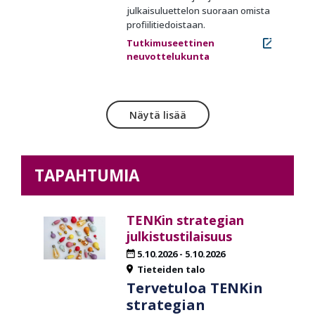
julkaisuluettelon suoraan omista
profiilitiedoistaan.
Tutkimuseettinen
neuvottelukunta
Näytä lisää
TAPAHTUMIA
TENKin strategian
julkistustilaisuus
5.10.2026
-
5.10.2026
Tieteiden talo
Tervetuloa TENKin
strategian