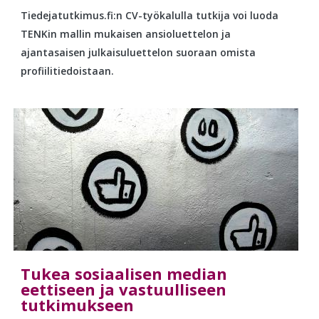
Tiedejatutkimus.fi:n CV-työkalulla tutkija voi luoda
TENKin mallin mukaisen ansioluettelon ja
ajantasaisen julkaisuluettelon suoraan omista
profiilitiedoistaan.
Tukea sosiaalisen median
eettiseen ja vastuulliseen
tutkimukseen