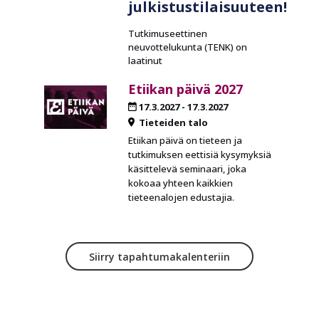
julkistustilaisuuteen!
Tutkimuseettinen
neuvottelukunta (TENK) on
laatinut
Etiikan päivä 2027
17.3.2027
-
17.3.2027
Tieteiden talo
Etiikan päivä on tieteen ja
tutkimuksen eettisiä kysymyksiä
käsittelevä seminaari, joka
kokoaa yhteen kaikkien
tieteenalojen edustajia.
Siirry tapahtumakalenteriin