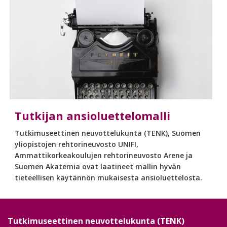
Tutkijan ansioluettelomalli
Tutkimuseettinen neuvottelukunta (TENK), Suomen
yliopistojen rehtorineuvosto UNIFI,
Ammattikorkeakoulujen rehtorineuvosto Arene ja
Suomen Akatemia ovat laatineet mallin hyvän
tieteellisen käytännön mukaisesta ansioluettelosta.
Tutkimuseettinen neuvottelukunta (TENK)