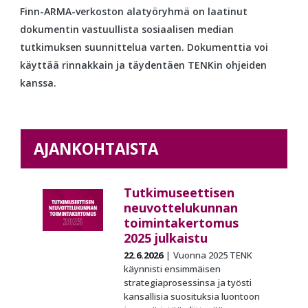
Finn-ARMA-verkoston alatyöryhmä on laatinut
dokumentin vastuullista sosiaalisen median
tutkimuksen suunnittelua varten. Dokumenttia voi
käyttää rinnakkain ja täydentäen TENKin ohjeiden
kanssa.
AJANKOHTAISTA
Tutkimuseettisen
neuvottelukunnan
toimintakertomus
2025 julkaistu
22.6.2026
Vuonna 2025 TENK
käynnisti ensimmäisen
strategiaprosessinsa ja työsti
kansallisia suosituksia luontoon