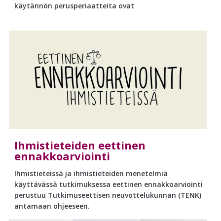
käytännön perusperiaatteita ovat
Ihmistieteiden eettinen
ennakkoarviointi
Ihmistieteissä ja ihmistieteiden menetelmiä
käyttävässä tutkimuksessa eettinen ennakkoarviointi
perustuu Tutkimuseettisen neuvottelukunnan (TENK)
antamaan ohjeeseen.