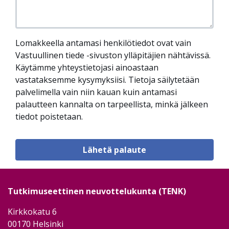
Lomakkeella antamasi henkilötiedot ovat vain
Vastuullinen tiede -sivuston ylläpitäjien nähtävissä.
Käytämme yhteystietojasi ainoastaan
vastataksemme kysymyksiisi. Tietoja säilytetään
palvelimella vain niin kauan kuin antamasi
palautteen kannalta on tarpeellista, minkä jälkeen
tiedot poistetaan.
Tutkimuseettinen neuvottelukunta (TENK)
Kirkkokatu 6
00170 Helsinki