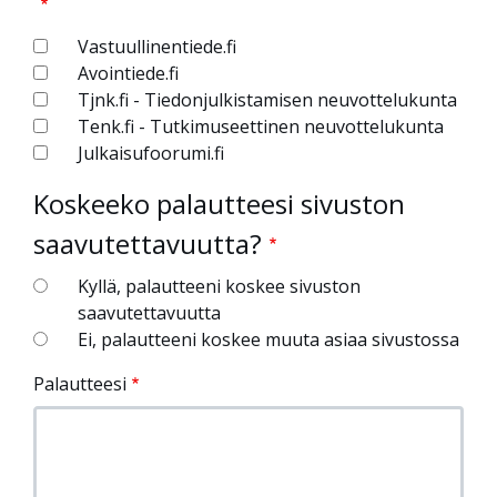
Vastuullinentiede.fi
Avointiede.fi
Tjnk.fi - Tiedonjulkistamisen neuvottelukunta
Tenk.fi - Tutkimuseettinen neuvottelukunta
Julkaisufoorumi.fi
Koskeeko palautteesi sivuston
saavutettavuutta?
Kyllä, palautteeni koskee sivuston
saavutettavuutta
Ei, palautteeni koskee muuta asiaa sivustossa
Palautteesi