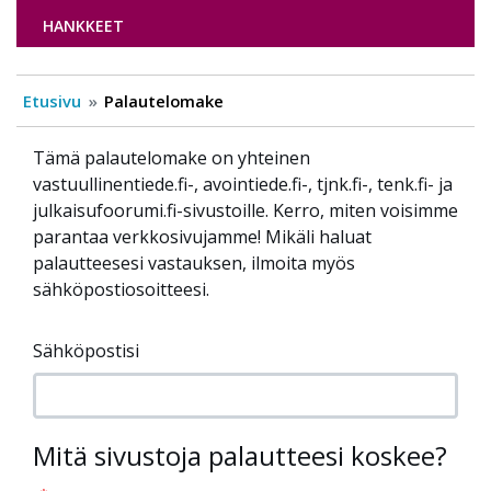
HANKKEET
Etusivu
Palautelomake
Tämä palautelomake on yhteinen
vastuullinentiede.fi-, avointiede.fi-, tjnk.fi-, tenk.fi- ja
julkaisufoorumi.fi-sivustoille. Kerro, miten voisimme
parantaa verkkosivujamme! Mikäli haluat
palautteesesi vastauksen, ilmoita myös
sähköpostiosoitteesi.
Sähköpostisi
Mitä sivustoja palautteesi koskee?