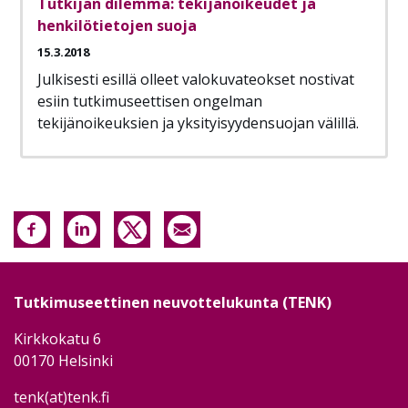
Tutkijan dilemma: tekijänoikeudet ja
henkilötietojen suoja
15.3.2018
Julkisesti esillä olleet valokuvateokset nostivat
esiin tutkimuseettisen ongelman
tekijänoikeuksien ja yksityisyydensuojan välillä.
Tutkimuseettinen neuvottelukunta (TENK)
Kirkkokatu 6
00170 Helsinki
tenk(at)tenk.fi