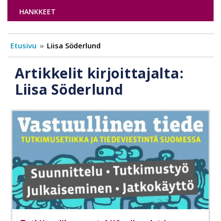
HANKKEET
Etusivu
Liisa Söderlund
Artikkelit kirjoittajalta:
Liisa Söderlund