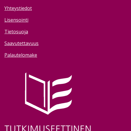
Yhteystiedot
Lisensointi
Tietosuoja
Saavutettavuus
Palautelomake
Image