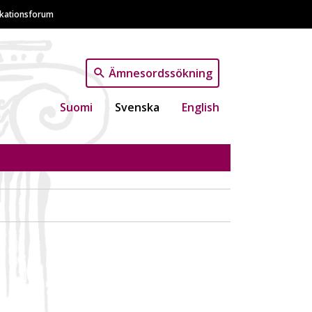
ikationsforum
Ämnesordssökning
Suomi
Svenska
English