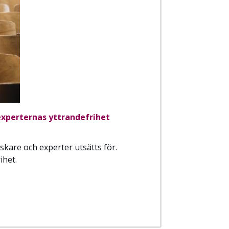
 experternas yttrandefrihet
skare och experter utsätts för.
ihet.