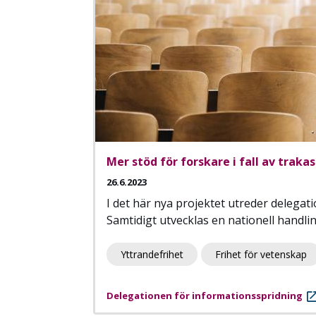
Mer stöd för forskare i fall av traka
26.6.2023
I det här nya projektet utreder delegat
Samtidigt utvecklas en nationell handli
Yttrandefrihet
Frihet för vetenskap
Delegationen för informationsspridning