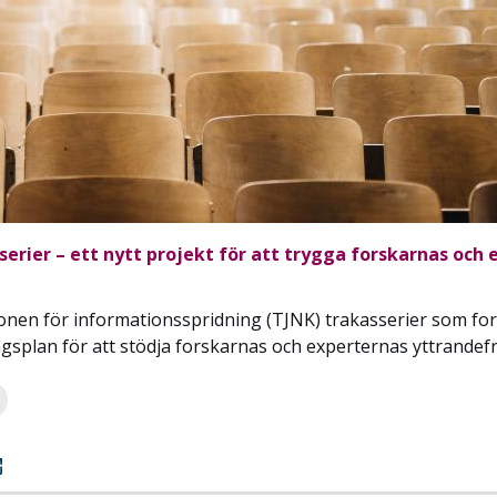
sserier – ett nytt projekt för att trygga forskarnas och
ionen för informationsspridning (TJNK) trakasserier som for
ngsplan för att stödja forskarnas och experternas yttrandefr