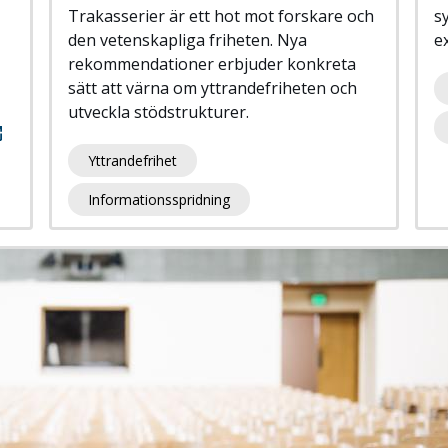
Trakasserier är ett hot mot forskare och
sy
den vetenskapliga friheten. Nya
e
rekommendationer erbjuder konkreta
sätt att värna om yttrandefriheten och
utveckla stödstrukturer.
Yttrandefrihet
Informationsspridning