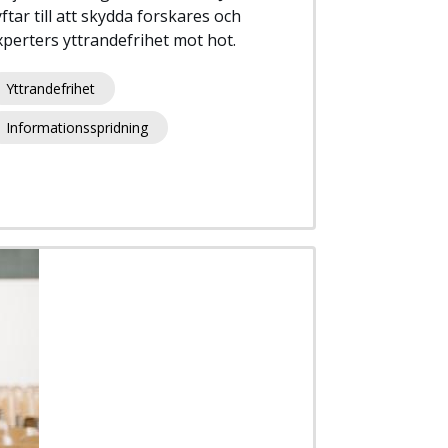
ftar till att skydda forskares och
xperters yttrandefrihet mot hot.
Yttrandefrihet
Informationsspridning