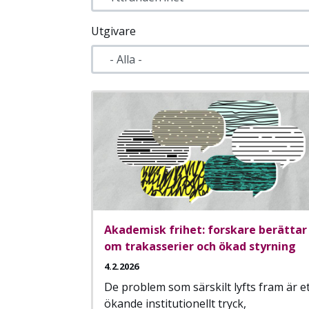
Utgivare
Akademisk frihet: forskare berättar
om trakasserier och ökad styrning
4.2.2026
De problem som särskilt lyfts fram är e
ökande institutionellt tryck,