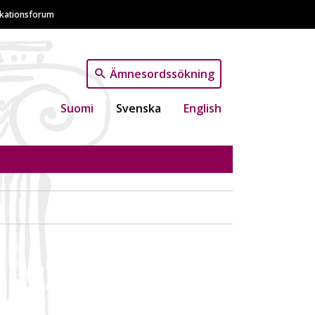
ikationsforum
Ämnesordssökning
Suomi
Svenska
English