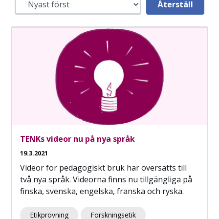
TENKs videor nu på nya språk
19.3.2021
Videor för pedagogiskt bruk har översatts till
två nya språk. Videorna finns nu tillgängliga på
finska, svenska, engelska, franska och ryska.
Etikprövning
Forskningsetik