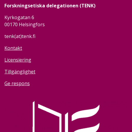
Forskningsetiska delegationen (TENK)
Kyrkogatan 6
00170 Helsingfors
tenk(at)tenk.fi
Kontakt
Licensiering
Tillgänglighet
Ge respons
Image