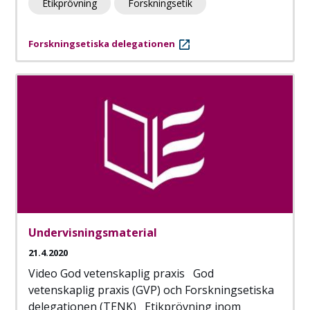
Etikprövning
Forskningsetik
Forskningsetiska delegationen
Undervisningsmaterial
21.4.2020
Video God vetenskaplig praxis God
vetenskaplig praxis (GVP) och Forskningsetiska
delegationen (TENK) Etikprövning inom