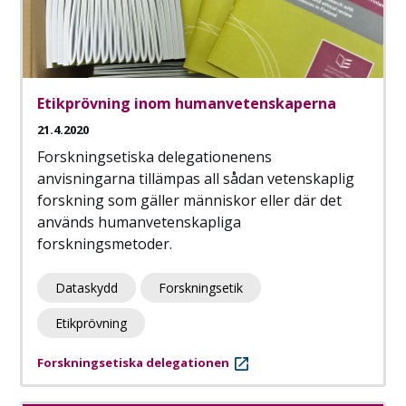
Etikprövning inom humanvetenskaperna
21.4.2020
Forskningsetiska delegationenens
anvisningarna tillämpas all sådan vetenskaplig
forskning som gäller människor eller där det
används humanvetenskapliga
forskningsmetoder.
Dataskydd
Forskningsetik
Etikprövning
Forskningsetiska delegationen