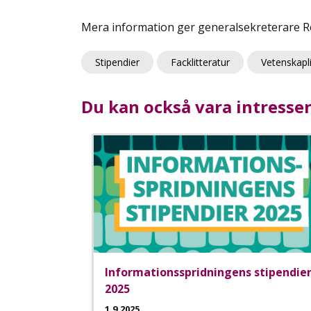
Mera information ger generalsekreterare Ree
Stipendier
Facklitteratur
Vetenskapl
Du kan också vara intresse
Informationsspridningens stipendie
2025
1.9.2025