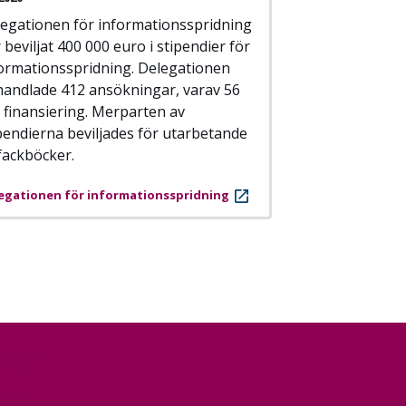
egationen för informationsspridning
 beviljat 400 000 euro i stipendier för
ormationsspridning. Delegationen
andlade 412 ansökningar, varav 56
k finansiering. Merparten av
pendierna beviljades för utarbetande
fackböcker.
egationen för informationsspridning