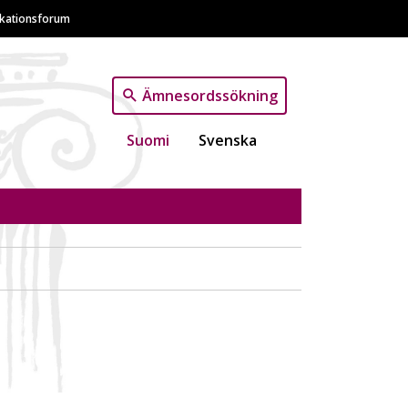
ikationsforum
Ämnesordssökning
Suomi
Svenska