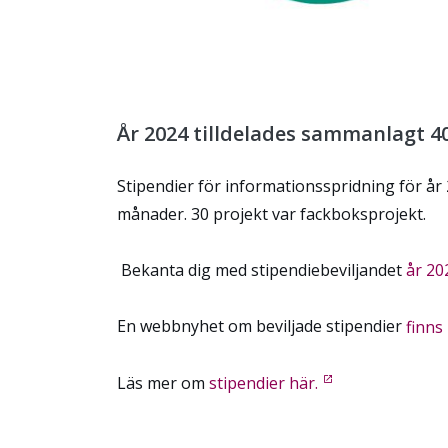
År 2024 tilldelades sammanlagt 4
Stipendier för informationsspridning för år 2
månader. 30 projekt var fackboksprojekt.
Bekanta dig med stipendiebeviljandet
år 20
En webbnyhet om beviljade stipendier
finns
Läs mer om
stipendier här.