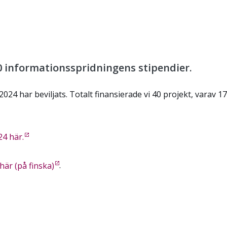
0 informationsspridningens stipendier.
024 har beviljats. Totalt finansierade vi 40 projekt, varav 17
24 här.
 här (på finska)
.