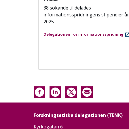
38 sökande tilldelades
informationsspridningens stipendier år
2025.
Delegationen för informationsspridning
Forskningsetiska delegationen (TENK)
Kyrkogatan 6