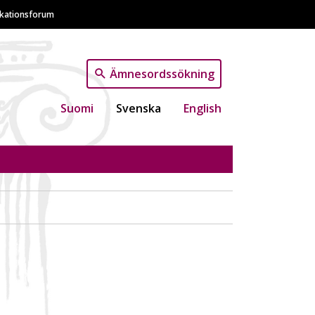
ikationsforum
Ämnesordssökning
Suomi
Svenska
English