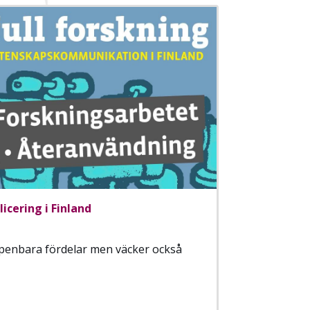
icering i Finland
penbara fördelar men väcker också