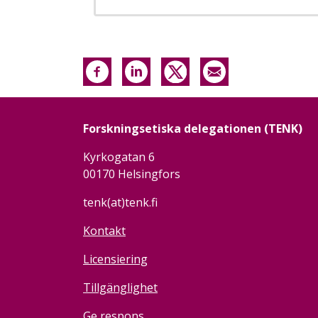
Forskningsetiska delegationen (TENK)
Kyrkogatan 6
00170 Helsingfors
tenk(at)tenk.fi
Kontakt
Licensiering
Tillgänglighet
Ge respons