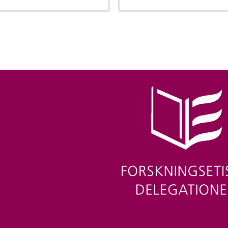
Image